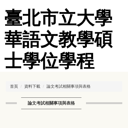
跳
到
臺北市立大學
主
要
內
華語文教學碩
容
區
士學位學程
首頁
資料下載
論文考試相關事項與表格
論文考試相關事項與表格