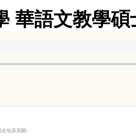
學 華語文教學碩
(同史地系系辦)