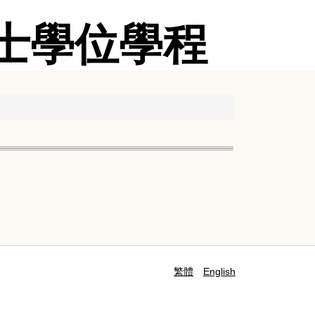
士學位學程
繁體
English