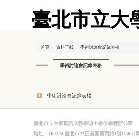
跳
到
臺北市立大
主
要
內
容
區
首頁
資料下載
學術討論會記錄表格
學術討論會記錄表格
學術討論會記錄表格
臺北市立大學華語文教學碩士學位學程辦公室
地址：100234 臺北市中正區愛國西路1號C509 