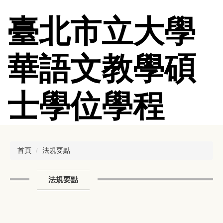
跳
到
臺北市立大學
主
要
內
華語文教學碩
容
區
士學位學程
首頁
法規要點
法規要點